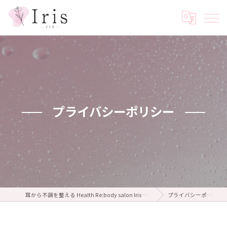
プライバシーポリシー
耳から不調を整える Health Re:body salon Iris ～イリス～
プライバシーポリシー