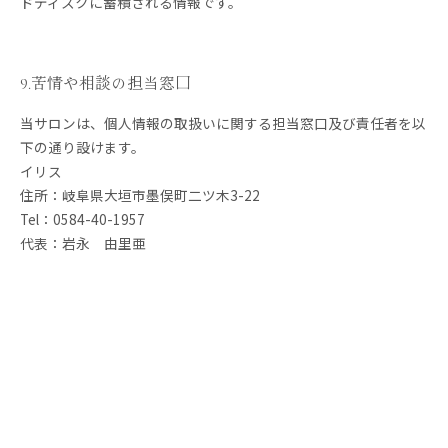
ドディスクに蓄積される情報です。
9.苦情や相談の担当窓口
当サロンは、個人情報の取扱いに関する担当窓口及び責任者を以
下の通り設けます。
イリス
住所：岐阜県大垣市墨俣町二ツ木3-22
Tel：0584-40-1957
代表：岩永 由里亜