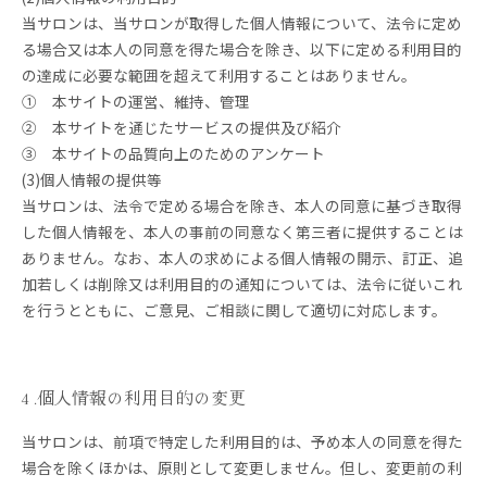
当サロンは、当サロンが取得した個人情報について、法令に定め
る場合又は本人の同意を得た場合を除き、以下に定める利用目的
の達成に必要な範囲を超えて利用することはありません。
① 本サイトの運営、維持、管理
② 本サイトを通じたサービスの提供及び紹介
③ 本サイトの品質向上のためのアンケート
(3)個人情報の提供等
当サロンは、法令で定める場合を除き、本人の同意に基づき取得
した個人情報を、本人の事前の同意なく第三者に提供することは
ありません。なお、本人の求めによる個人情報の開示、訂正、追
加若しくは削除又は利用目的の通知については、法令に従いこれ
を行うとともに、ご意見、ご相談に関して適切に対応します。
4 .個人情報の利用目的の変更
当サロンは、前項で特定した利用目的は、予め本人の同意を得た
場合を除くほかは、原則として変更しません。但し、変更前の利