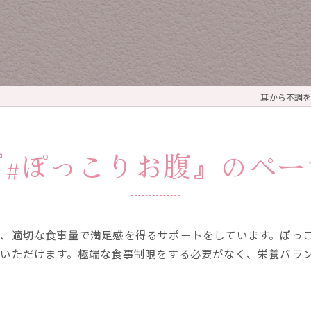
耳から不調を整える
『#ぽっこりお腹』のペー
、適切な食事量で満足感を得るサポートをしています。ぽっ
いただけます。極端な食事制限をする必要がなく、栄養バラ