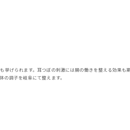
も挙げられます。耳つぼの刺激には腸の働きを整える効果も
体の調子を岐阜にて整えます。