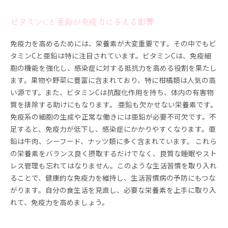
ビタミンCと亜鉛が免疫力に与える影響
免疫力を高めるためには、栄養素が大変重要です。その中でもビ
タミンCと亜鉛は特に注目されています。ビタミンCは、免疫細
胞の機能を強化し、感染症に対する抵抗力を高める役割を果たし
ます。果物や野菜に豊富に含まれており、特に柑橘類は人気の高
い源です。また、ビタミンCは抗酸化作用を持ち、体内の有害物
質を排除する助けにもなります。 亜鉛も欠かせない栄養素です。
免疫系の細胞の生成や正常な働きには亜鉛が必要不可欠です。不
足すると、免疫力が低下し、感染症にかかりやすくなります。亜
鉛は牛肉、シーフード、ナッツ類に多く含まれています。 これら
の栄養素をバランス良く摂取するだけでなく、良質な睡眠やスト
レス管理も忘れてはなりません。このような生活習慣を取り入れ
ることで、健康的な免疫力を維持し、生活習慣病の予防にもつな
がります。自分の食生活を見直し、必要な栄養素を上手に取り入
れて、免疫力を高めましょう。