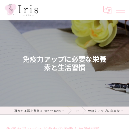
免疫力アップに必要な栄養
素と生活習慣
耳から不調を整える Health Re:body salon Iris ～イリス～
コラム
免疫力アップに必要な栄養素と生活習慣