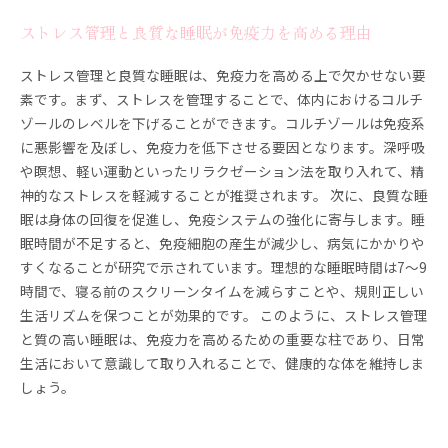
ストレス管理と良質な睡眠が免疫力を高める理由
ストレス管理と良質な睡眠は、免疫力を高める上で欠かせない要
素です。まず、ストレスを管理することで、体内におけるコルチ
ゾールのレベルを下げることができます。コルチゾールは免疫系
に悪影響を及ぼし、免疫力を低下させる要因となります。深呼吸
や瞑想、軽い運動といったリラクゼーション法を取り入れて、精
神的なストレスを軽減することが推奨されます。 次に、良質な睡
眠は身体の回復を促進し、免疫システムの強化に寄与します。睡
眠時間が不足すると、免疫細胞の産生が減少し、病気にかかりや
すくなることが研究で示されています。理想的な睡眠時間は7～9
時間で、寝る前のスクリーンタイムを減らすことや、規則正しい
生活リズムを保つことが効果的です。 このように、ストレス管理
と質の高い睡眠は、免疫力を高めるための重要な柱であり、日常
生活において意識して取り入れることで、健康的な体を維持しま
しょう。