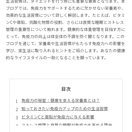
生活習慣は、ダイエットを行う際にも重要な要素となります。本
ブログでは、免疫力をサポートするために欠かせない栄養素や、
効果的な生活習慣について詳しく解説します。たとえば、ビタミ
ンCや亜鉛、抗酸化物質の役割、さらには良質な睡眠とストレス
管理の重要性について触れます。健康的な体重管理を目指す方に
とって、免疫力の向上は体全体の不調を防ぐ鍵となります。この
ブログを通じて、栄養素や生活習慣がもたらす免疫力への影響を
学び、実生活に取り入れるヒントをご紹介します。あなたの健康
的なライフスタイルの一助となることを願っています。
目次
免疫力の秘密：健康を支える栄養素とは？
知っておきたい免疫力アップのための生活習慣
ビタミンCと亜鉛が免疫力に与える影響
ストレス管理と良質な睡眠が免疫力を高める理由