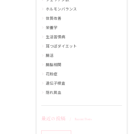
ホルモンバランス
体質改善
栄養学
生活習慣病
耳つぼダイエット
腸活
腸脳相関
花粉症
遺伝子検査
隠れ貧血
最近の投稿
Recent Posts