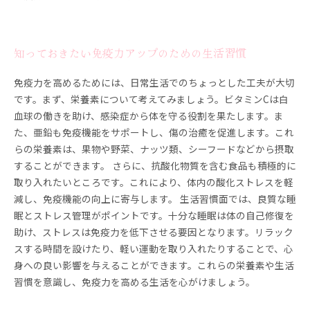
知っておきたい免疫力アップのための生活習慣
免疫力を高めるためには、日常生活でのちょっとした工夫が大切
です。まず、栄養素について考えてみましょう。ビタミンCは白
血球の働きを助け、感染症から体を守る役割を果たします。ま
た、亜鉛も免疫機能をサポートし、傷の治癒を促進します。これ
らの栄養素は、果物や野菜、ナッツ類、シーフードなどから摂取
することができます。 さらに、抗酸化物質を含む食品も積極的に
取り入れたいところです。これにより、体内の酸化ストレスを軽
減し、免疫機能の向上に寄与します。 生活習慣面では、良質な睡
眠とストレス管理がポイントです。十分な睡眠は体の自己修復を
助け、ストレスは免疫力を低下させる要因となります。リラック
スする時間を設けたり、軽い運動を取り入れたりすることで、心
身への良い影響を与えることができます。これらの栄養素や生活
習慣を意識し、免疫力を高める生活を心がけましょう。