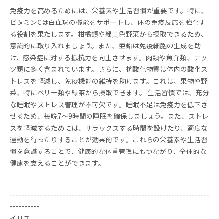
免疫力を高めるためには、栄養素や生活習慣が重要です。特に、
ビタミンCは白血球の機能をサポートし、体の免疫反応を強化す
る役割を果たします。柑橘類や緑黄色野菜から摂取できるため、
意識的に取り入れましょう。また、亜鉛は免疫細胞の生成を助
け、感染症に対する抵抗力を向上させます。肉類や魚介類、ナッ
ツ類に多く含まれています。さらに、抗酸化物質は体内の酸化ス
トレスを軽減し、免疫機能の維持を助けます。これは、果物や野
菜、特にベリー類や緑茶から摂取できます。 生活習慣では、充分
な睡眠やストレス管理が不可欠です。睡眠不足は免疫力を低下さ
せるため、毎晩7～9時間の睡眠を確保しましょう。また、ストレ
スを軽減するためには、リラックスする時間を設けたり、適度な
運動を行ったりすることが効果的です。これらの栄養素や生活習
慣を意識することで、健康的な体重管理にもつながり、全体的な
健康を支えることができます。
--------------------------------------------------------------------
----------
イリス