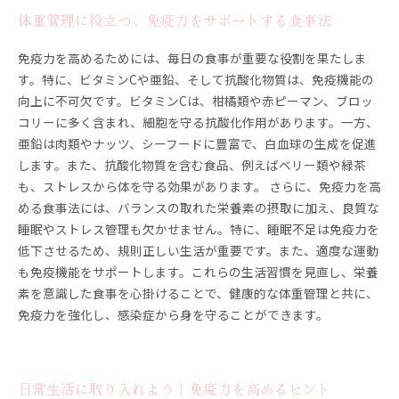
体重管理に役立つ、免疫力をサポートする食事法
免疫力を高めるためには、毎日の食事が重要な役割を果たしま
す。特に、ビタミンCや亜鉛、そして抗酸化物質は、免疫機能の
向上に不可欠です。ビタミンCは、柑橘類や赤ピーマン、ブロッ
コリーに多く含まれ、細胞を守る抗酸化作用があります。一方、
亜鉛は肉類やナッツ、シーフードに豊富で、白血球の生成を促進
します。また、抗酸化物質を含む食品、例えばベリー類や緑茶
も、ストレスから体を守る効果があります。 さらに、免疫力を高
める食事法には、バランスの取れた栄養素の摂取に加え、良質な
睡眠やストレス管理も欠かせません。特に、睡眠不足は免疫力を
低下させるため、規則正しい生活が重要です。また、適度な運動
も免疫機能をサポートします。これらの生活習慣を見直し、栄養
素を意識した食事を心掛けることで、健康的な体重管理と共に、
免疫力を強化し、感染症から身を守ることができます。
日常生活に取り入れよう！免疫力を高めるヒント