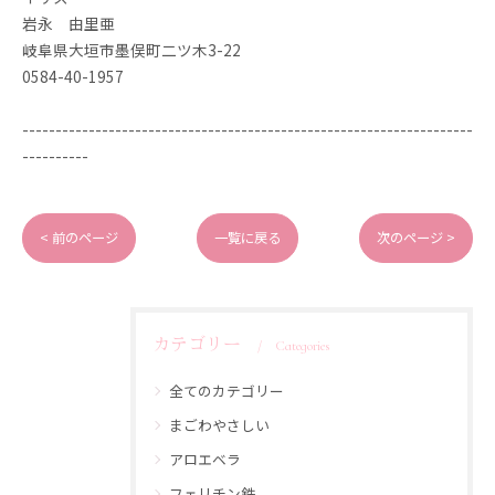
岩永 由里亜
岐阜県大垣市墨俣町二ツ木3-22
0584-40-1957
--------------------------------------------------------------------
----------
< 前のページ
一覧に戻る
次のページ >
カテゴリー
Categories
全てのカテゴリー
まごわやさしい
アロエベラ
フェリチン鉄