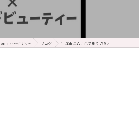
on Iris ～イリス～
ブログ
＼年末年始これで乗り切る／