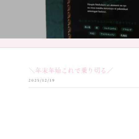
＼年末年始これで乗り切る／
2025/12/19