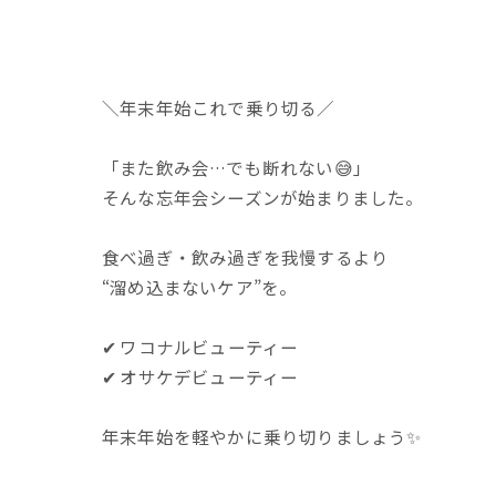
＼年末年始これで乗り切る／
「また飲み会…でも断れない😅」
そんな忘年会シーズンが始まりました。
食べ過ぎ・飲み過ぎを我慢するより
“溜め込まないケア”を。
✔ ワコナルビューティー
✔ オサケデビューティー
年末年始を軽やかに乗り切りましょう✨
ーーーーーーーーーーー