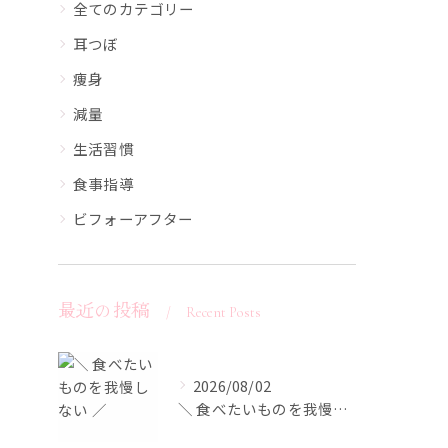
全てのカテゴリー
耳つぼ
痩身
減量
生活習慣
食事指導
ビフォーアフター
最近の投稿
Recent Posts
2026/08/02
＼ 食べたいものを我慢しない ／