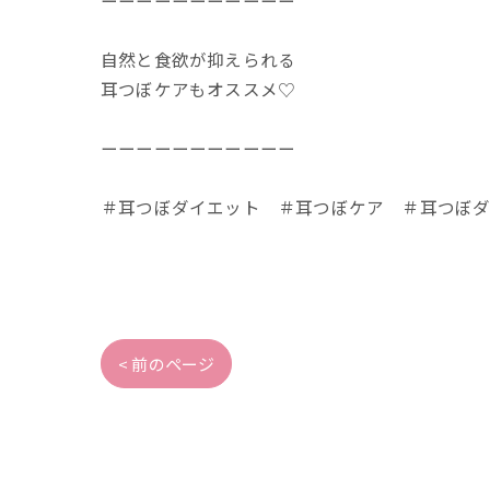
自然と食欲が抑えられる
耳つぼケアもオススメ♡
ーーーーーーーーーーー
＃耳つぼダイエット ＃耳つぼケア ＃耳つぼダ
< 前のページ