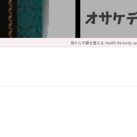
耳から不調を整える Health Re:body sal