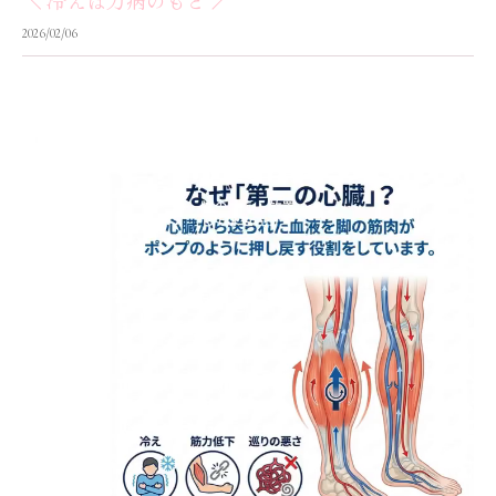
＼ 冷えは万病のもと ／
2026/02/06