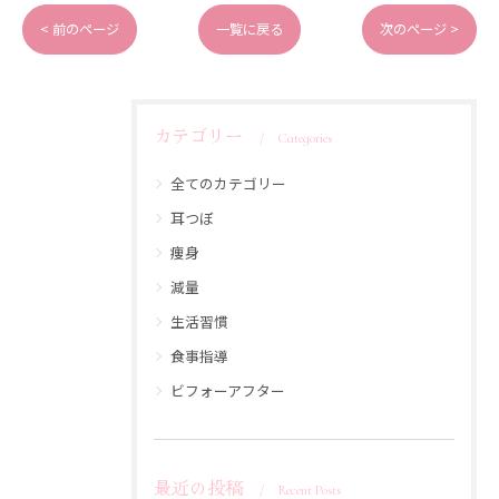
< 前のページ
一覧に戻る
次のページ >
カテゴリー
Categories
全てのカテゴリー
耳つぼ
痩身
減量
生活習慣
食事指導
ビフォーアフター
最近の投稿
Recent Posts