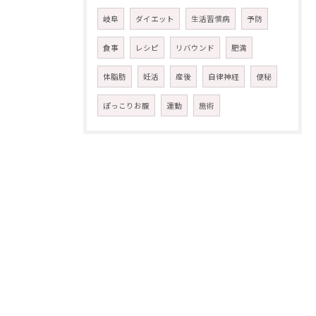
岐阜
ダイエット
生活習慣病
予防
食事
レシピ
リバウンド
肥満
体脂肪
妊活
産後
自律神経
便秘
ぽっこりお腹
運動
施術