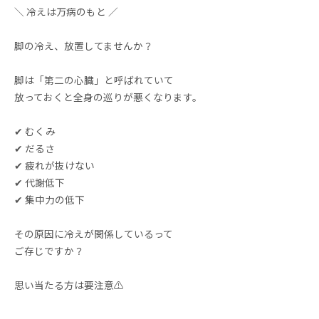
＼ 冷えは万病のもと ／
脚の冷え、放置してませんか？
脚は「第二の心臓」と呼ばれていて
放っておくと全身の巡りが悪くなります。
✔ むくみ
✔ だるさ
✔ 疲れが抜けない
✔ 代謝低下
✔ 集中力の低下
その原因に冷えが関係しているって
ご存じですか？
思い当たる方は要注意⚠️