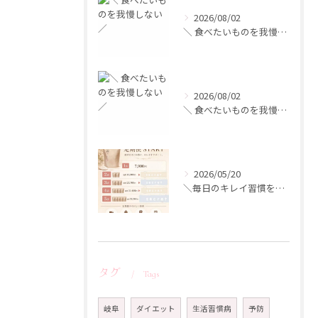
2026/08/02
＼ 食べたいものを我慢しない ／
2026/08/02
＼ 食べたいものを我慢しない ／
2026/05/20
＼毎日のキレイ習慣を、もっとお得に／
タグ
Tags
岐阜
ダイエット
生活習慣病
予防