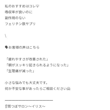
私のおすすめはコレ💡
吸収率が良いのに
副作用のない
フェリチン鉄サプリ
\
🗣️お客様の声はこちら
「疲れやすさが改善された」
「朝がスッキリ起きられるようになった」
「生理痛が減った」
小さな悩みでも大丈夫です。
何か不安な事があったらご相談ください🤗
━━━━━━━━━━━━━━
👂️耳つぼサロン〜イリス〜