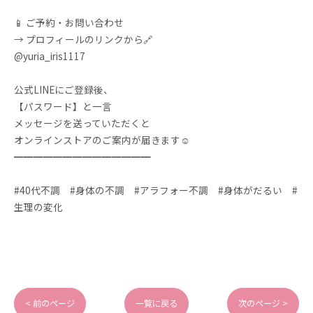
📱 ご予約・お問い合わせ
→ プロフィールのリンクから🔗
@yuria_iris1117
公式LINEにご登録後、
【パスワード】と一言
メッセージを送っていただくと
オンラインストアのご案内が届きます☺️
━━━━━━━━━━━━━━
#40代不調 #身体の不調 #アラフォー不調 #身体がだるい #
生理の変化
< 前のページ
一覧に戻る
次のページ >