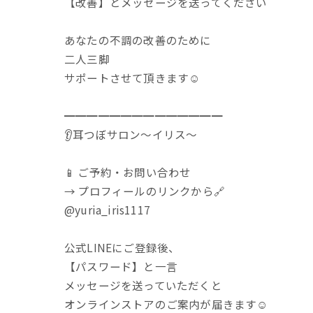
【改善】とメッセージを送ってください
あなたの不調の改善のために
二人三脚
サポートさせて頂きます☺️
━━━━━━━━━━━━━━
👂️耳つぼサロン〜イリス〜
📱 ご予約・お問い合わせ
→ プロフィールのリンクから🔗
@yuria_iris1117
公式LINEにご登録後、
【パスワード】と一言
メッセージを送っていただくと
オンラインストアのご案内が届きます☺️