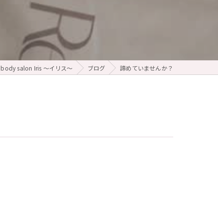
ody salon Iris ～イリス～
ブログ
諦めていませんか？