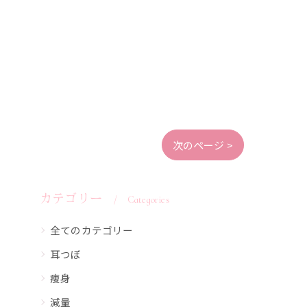
次のページ >
カテゴリー
Categories
全てのカテゴリー
耳つぼ
痩身
減量