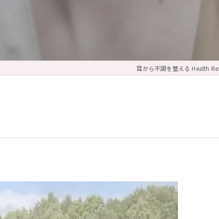
耳から不調を整える Health Re:b