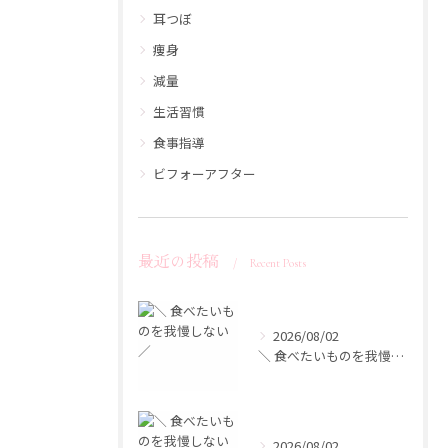
耳つぼ
痩身
減量
生活習慣
食事指導
ビフォーアフター
最近の投稿
Recent Posts
2026/08/02
＼ 食べたいものを我慢しない ／
2026/08/02