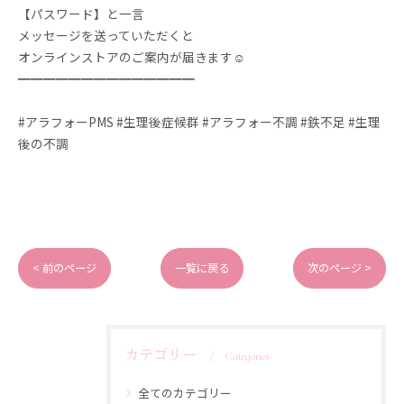
【パスワード】と一言
メッセージを送っていただくと
オンラインストアのご案内が届きます☺️
━━━━━━━━━━━━━━
#アラフォーPMS #生理後症候群 #アラフォー不調 #鉄不足 #生理
後の不調
< 前のページ
一覧に戻る
次のページ >
カテゴリー
Categories
全てのカテゴリー