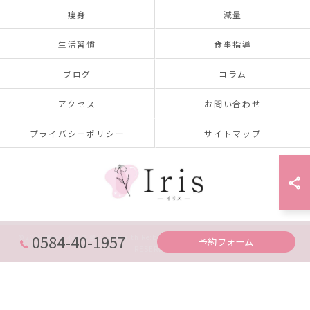
痩身
減量
生活習慣
食事指導
ブログ
コラム
アクセス
お問い合わせ
プライバシーポリシー
サイトマップ
0584-40-1957
© 2026 耳から不調を整える Health Re:body salon Iris ～イリス～ ALL RIGHTS
予約フォーム
RESERVED.