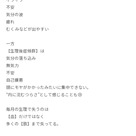
不安
気分の波
疲れ
むくみなどが出やすい
一方
【生理後症候群】は
気分の落ち込み
無気力
不安
自己嫌悪
頭にモヤがかかったみたいに集中できない。
“内に沈むつらさ”として感じることも😢
毎月の生理で失うのは
【血】だけではなく
多くの【鉄】まで失ってる。