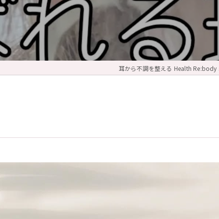
耳から不調を整える Health Re:body s