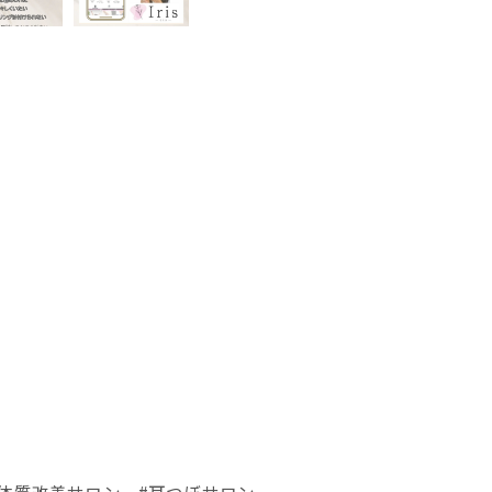
#体質改善サロン #耳つぼサロン