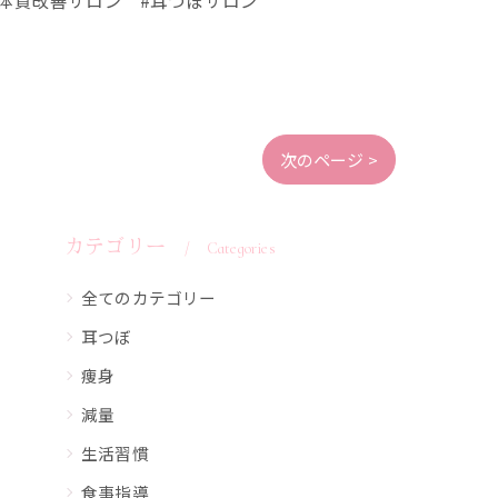
次のページ >
カテゴリー
Categories
全てのカテゴリー
耳つぼ
痩身
減量
生活習慣
食事指導