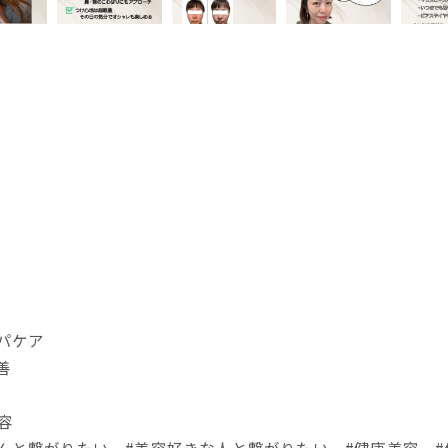
パケア
善
容
んと繋がりたい #美容好きな人と繋がりたい #健康美容 