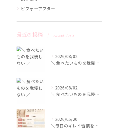
ビフォーアフター
最近の投稿
Recent Posts
2026/08/02
＼ 食べたいものを我慢しない ／
2026/08/02
＼ 食べたいものを我慢しない ／
2026/05/20
＼毎日のキレイ習慣を、もっとお得に／