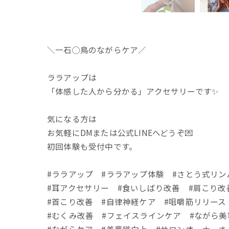
＼一石◯鳥のながらケア／
ララアップは
「体感した人から分かる」アクセサリーです✨
気になる方は
お気軽にDMまたは公式LINEへどうぞ💌
初回体験も受付中です。
#ララアップ #ララアップ体験 #さとう式リン
#耳アクセサリー #食いしばり改善 #肩こり改
#首こり改善 #自律神経ケア #咀嚼筋リリース
#むくみ改善 #フェイスラインケア #ながら美
#ながらケア #美意識向上 #サロンオーナーさ