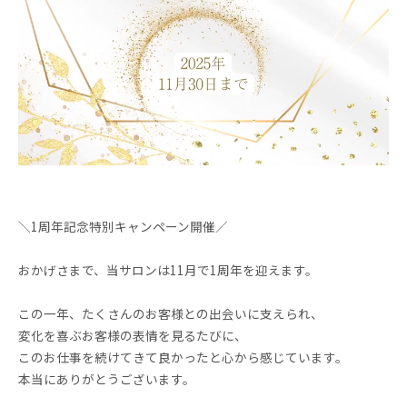
＼1周年記念特別キャンペーン開催／
おかげさまで、当サロンは11月で1周年を迎えます。
この一年、たくさんのお客様との出会いに支えられ、
変化を喜ぶお客様の表情を見るたびに、
このお仕事を続けてきて良かったと心から感じています。
本当にありがとうございます。