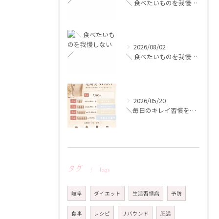
＼ 食べたいものを我慢しない ／
2026/08/02
＼ 食べたいものを我慢しない ／
2026/05/20
＼毎日のキレイ習慣を、もっとお得に／
タグ
Tags
岐阜
ダイエット
生活習慣病
予防
食事
レシピ
リバウンド
肥満