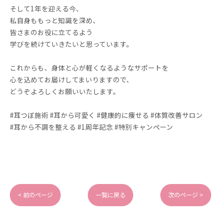
そして1年を迎える今、
私自身ももっと知識を深め、
皆さまのお役に立てるよう
学びを続けていきたいと思っています。
これからも、身体と心が軽くなるようなサポートを
心を込めてお届けしてまいりますので、
どうぞよろしくお願いいたします。
#耳つぼ施術 #耳から可愛く #健康的に痩せる #体質改善サロン
#耳から不調を整える #1周年記念 #特別キャンペーン
< 前のページ
一覧に戻る
次のページ >