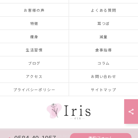
お客様の声
よくある質問
特徴
耳つぼ
痩身
減量
生活習慣
食事指導
ブログ
コラム
アクセス
お問い合わせ
プライバシーポリシー
サイトマップ
0584-40-1957
© 2026 耳から不調を整える Health Re:body salon Iris ～イリス～ ALL RIGHTS
予約フォーム