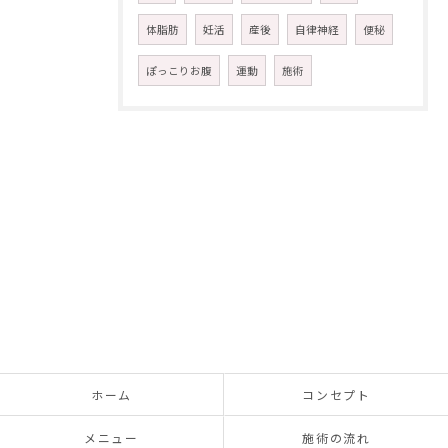
体脂肪
妊活
産後
自律神経
便秘
ぽっこりお腹
運動
施術
ホーム
コンセプト
メニュー
施術の流れ